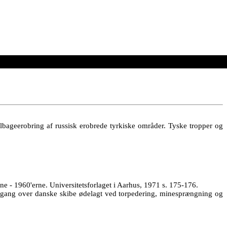
tilbageerobring af russisk erobrede tyrkiske områder. Tyske tropper og
ne - 1960'erne. Universitetsforlaget i Aarhus, 1971 s. 175-176.
gang over danske skibe ødelagt ved torpedering, minesprængning og