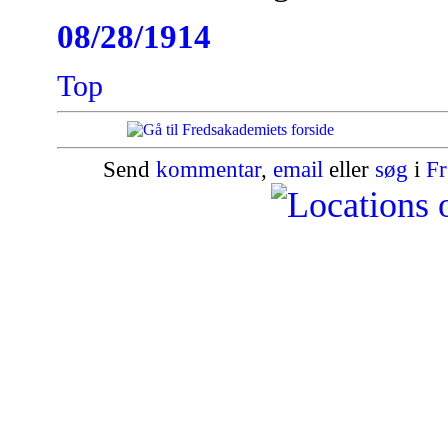
08/28/1914
Top
Send
kommentar
,
email
eller
søg
i
Fr