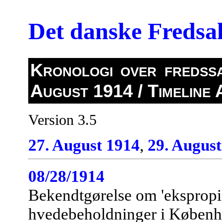
Det danske Freds
Kronologi over fredssa
August 1914 / Timeline
Version 3.5
27. August 1914
,
29. August
08/28/1914
Bekendtgørelse om 'ekspropie
hvedebeholdninger i Københ