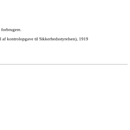
d forbrugere.
l af kontrolopgave til Sikkerhedsstyrelsen), 1919