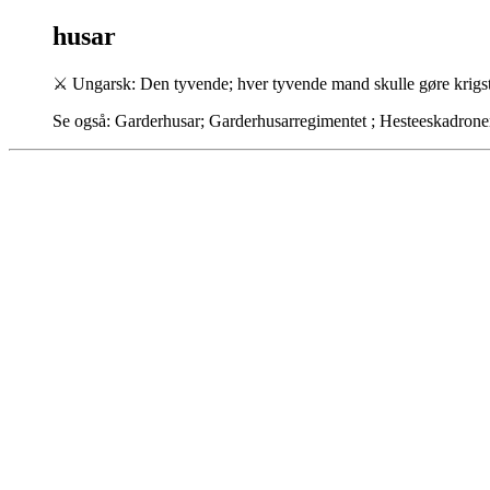
husar
⚔
Ungarsk: Den tyvende; hver tyvende mand skulle gøre krigst
Se også: Garderhusar; Garderhusarregimentet ; Hesteeskadrone