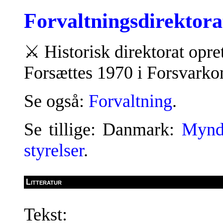
Forvaltningsdirektora
⚔
Historisk direktorat opre
Forsættes 1970 i Forsvar
Se også:
Forvaltning
.
Se tillige: Danmark:
Mynd
styrelser
.
Litteratur
Tekst: