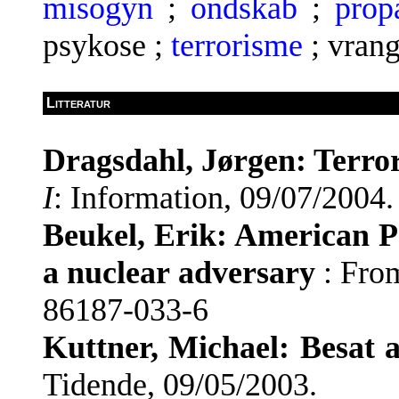
misogyn
;
ondskab
;
prop
psykose ;
terrorisme
; vrang
Litteratur
Dragsdahl, Jørgen: Terror
I
: Information, 09/07/2004.
Beukel, Erik: American Pe
a nuclear adversary
: Fro
86187-033-6
Kuttner, Michael: Besat
Tidende, 09/05/2003.