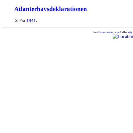
Atlanterhavsdeklarationen
⚔
Fra
1941
.
Send
kommentar
,
email
eller
søg