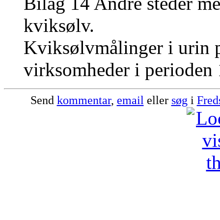
Bilag 14 Andre steder me
kviksølv.
Kviksølvmålinger i urin 
virksomheder i perioden
Send
kommentar
,
email
eller
søg
i
Fred