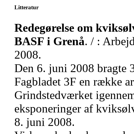
Litteratur
Redegørelse om kviksøl
BASF i Grenå
. / : Arbe
2008.
Den 6. juni 2008 bragte 
Fagbladet 3F en række art
Grindstedværket igennem 
eksponeringer af kviksølv
8. juni 2008.