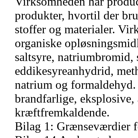
Virksomheden har produc
produkter, hvortil der br
stoffer og materialer. Vi
organiske opløsningsmidl
saltsyre, natriumbromid, 
eddikesyreanhydrid, meth
natrium og formaldehyd. D
brandfarlige, eksplosive,
kræftfremkaldende.
Bilag 1: Grænseværdier f