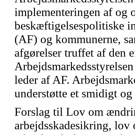
implementeringen af og 
beskæftigelsespolitiske i
(AF) og kommunerne, sam
afgørelser truffet af den 
Arbejdsmarkedsstyrelsen 
leder af AF. Arbejdsmark
understøtte et smidigt o
Forslag til Lov om ændri
arbejdsskadesikring, lov