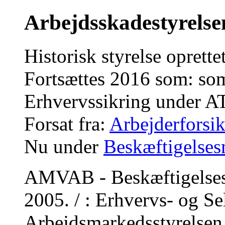
Arbejdsskadestyrelse
Historisk styrelse oprett
Fortsættes 2016 som: so
Erhvervssikring under A
Forsat fra:
Arbejderforsik
Nu under
Beskæftigelsesm
AMVAB - Beskæftigelsesmi
2005. / : Erhvervs- og Se
Arbejdsmarkedsstyrelsen 