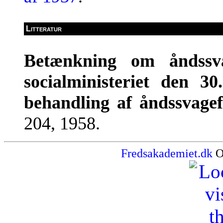
Litteratur
Betænkning om åndssva
socialministeriet den 30
behandling af åndssvage
204, 1958.
Fredsakademiet.dk
O