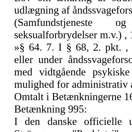
udlægning af åndssvagefors
(Samfundstjeneste 
seksualforbrydelser m.v.) ,
»§ 64. 7. I § 68, 2. pkt. ,
eller under åndssvageforso
med vidtgående psykiske
mulighed for administrativ 
Omtalt i Betænkningerne 16
Betænkning 995:
I den danske officielle u