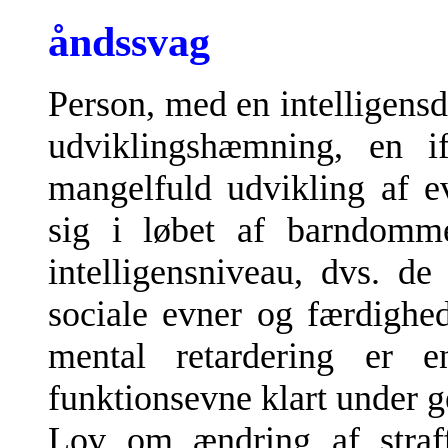
åndssvag
Person, med en intelligensde
udviklingshæmning, en i
mangelfuld udvikling af e
sig i løbet af barndomm
intelligensniveau, dvs. de
sociale evner og færdigh
mental retardering er en
funktionsevne klart under 
Lov om ændring af straff