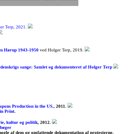
ger Terp, 2021.
llen Hørup 1943-1950
ved Holger Terp, 2019.
rdenskrigs sange: Samlet og dokumenteret af Holger Terp
pons Production in the US.
, 2011.
in Print
.
e, kultur og politik
, 2012.
gbøger
nogle af dem og omfattende dokumentation af protesterne.